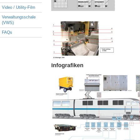
Video / Utility-Film
Verwaltungsschale
(VWS)
FAQs
Infografiken