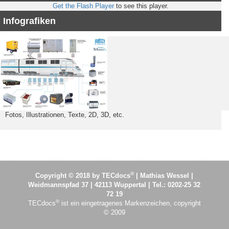
Get the Flash Player
to see this player.
Infografiken
Fotos, Illustrationen, Texte, 2D, 3D, etc.
®
Copyright © 2018 by TECdocs
| Mathias Wessel |
Weidmannspfad 37 | 42113 Wuppertal | Tel.: 0202-25 32
72 19
®
TECdocs
ist ein eingetragenes Markenzeichen, copyright
© 2009