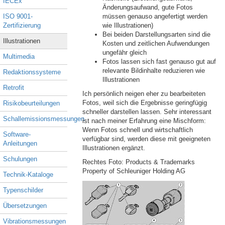
IECEx
Änderungsaufwand, gute Fotos
ISO 9001-
müssen genauso angefertigt werden
Zertifizierung
wie Illustrationen)
Bei beiden Darstellungsarten sind die
Illustrationen
Kosten und zeitlichen Aufwendungen
ungefähr gleich
Multimedia
Fotos lassen sich fast genauso gut auf
relevante Bildinhalte reduzieren wie
Redaktionssysteme
Illustrationen
Retrofit
Ich persönlich neigen eher zu bearbeiteten
Fotos, weil sich die Ergebnisse geringfügig
Risikobeurteilungen
schneller darstellen lassen. Sehr interessant
Schallemissionsmessungen
ist nach meiner Erfahrung eine Mischform:
Wenn Fotos schnell und wirtschaftlich
Software-
verfügbar sind, werden diese mit geeigneten
Anleitungen
Illustrationen ergänzt.
Schulungen
Rechtes Foto: Products & Trademarks
Property of Schleuniger Holding AG
Technik-Kataloge
Typenschilder
Übersetzungen
Vibrationsmessungen