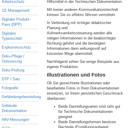
Arbeitsschutz
Hilfsmittel in der Technischen Dokumentation.
Mit keiner anderen Kommunikationstechnik
CE-Management
können Sie so effektiv Wissen vermitteln.
Digitaler Produkt-
In Verbindung mit richtiger didaktischer
Pass (DPP)
Planung und
Aufmerksamkeitssteuerung werden alle
Digitales
nötigen Informationen in die beabsichtigte
Typenschild
Richtung geführt und die benötigten
Explosionsschutz
Informationen dann wirkungsvoll auf
kürzesten Wege übermittelt.
Doku-Pflege /
Outsourcing
Nachfolgend sehen Sie einige Beispiele aus
eigener Produktion.
Doku-Prüfung
Illustrationen und Fotos
DTP / Satz
Ob Sie gezeichnete Illustrationen oder
Fotografie
bearbeitete Fotos in Ihren Dokumentationen
einsetzen, ist Ihrem persönlichen Geschmack
Gefährdungsbeurteilung
überlassen:
Gebäude-
Beide Darstellungsarten sind sehr gut
Dokumentation
für Technische Dokumentationen
geeignet
HAV-Messungen
Beide Darstellungsformen besitzen
Nachteile (Erstellungsaufwand,