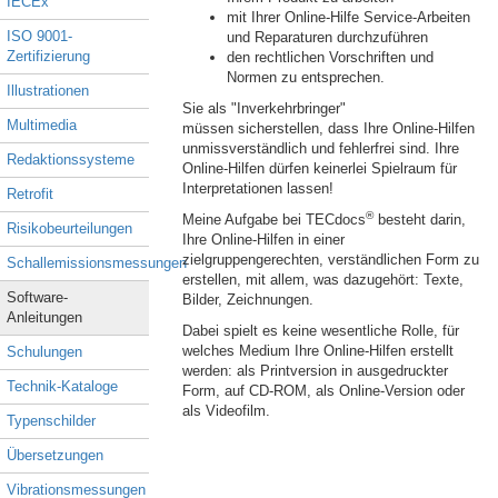
IECEx
mit Ihrer Online-Hilfe Service-Arbeiten
ISO 9001-
und Reparaturen durchzuführen
Zertifizierung
den rechtlichen Vorschriften und
Normen zu entsprechen.
Illustrationen
Sie als "Inverkehrbringer"
Multimedia
müssen sicherstellen, dass Ihre Online-Hilfen
unmissverständlich und fehlerfrei sind. Ihre
Redaktionssysteme
Online-Hilfen dürfen keinerlei Spielraum für
Interpretationen lassen!
Retrofit
®
Meine Aufgabe bei TECdocs
besteht darin,
Risikobeurteilungen
Ihre Online-Hilfen in einer
zielgruppengerechten, verständlichen Form zu
Schallemissionsmessungen
erstellen, mit allem, was dazugehört: Texte,
Software-
Bilder, Zeichnungen.
Anleitungen
Dabei spielt es keine wesentliche Rolle, für
welches Medium Ihre Online-Hilfen erstellt
Schulungen
werden: als Printversion in ausgedruckter
Technik-Kataloge
Form, auf CD-ROM, als Online-Version oder
als Videofilm.
Typenschilder
Übersetzungen
Vibrationsmessungen