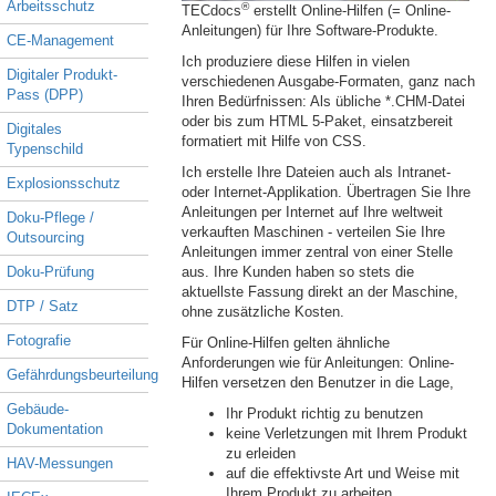
Arbeitsschutz
®
TECdocs
erstellt Online-Hilfen (= Online-
Anleitungen) für Ihre Software-Produkte.
CE-Management
Ich produziere diese Hilfen in vielen
Digitaler Produkt-
verschiedenen Ausgabe-Formaten, ganz nach
Pass (DPP)
Ihren Bedürfnissen: Als übliche *.CHM-Datei
oder bis zum HTML 5-Paket, einsatzbereit
Digitales
formatiert mit Hilfe von CSS.
Typenschild
Ich erstelle Ihre Dateien auch als Intranet-
Explosionsschutz
oder Internet-Applikation. Übertragen Sie Ihre
Anleitungen per Internet auf Ihre weltweit
Doku-Pflege /
verkauften Maschinen - verteilen Sie Ihre
Outsourcing
Anleitungen immer zentral von einer Stelle
Doku-Prüfung
aus. Ihre Kunden haben so stets die
aktuellste Fassung direkt an der Maschine,
DTP / Satz
ohne zusätzliche Kosten.
Fotografie
Für Online-Hilfen gelten ähnliche
Anforderungen wie für Anleitungen: Online-
Gefährdungsbeurteilung
Hilfen versetzen den Benutzer in die Lage,
Gebäude-
Ihr Produkt richtig zu benutzen
Dokumentation
keine Verletzungen mit Ihrem Produkt
zu erleiden
HAV-Messungen
auf die effektivste Art und Weise mit
Ihrem Produkt zu arbeiten